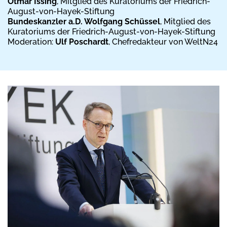
Otmar Issing
, Mitglied des Kuratoriums der Friedrich-
August-von-Hayek-Stiftung
Bundeskanzler a.D. Wolfgang Schüssel
, Mitglied des
Kuratoriums der Friedrich-August-von-Hayek-Stiftung
Moderation:
Ulf Poschardt
, Chefredakteur von WeltN24