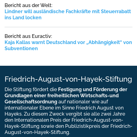
Bericht aus der Welt:
Lindner will ausländische Fachkräfte mit Steuerrabatt
ins Land locken
Bericht aus Euractiv:
Kaja Kallas warnt Deutschland vor „Abhängigkeit“ von
Subventionen
Friedrich-August-von-Hayek-Stiftung
Die Stiftung fördert die
Festigung und Förderung der
Grundlagen einer freiheitlichen Wirtschafts-und
Gesellschaftsordnung
auf nationaler wie auf
internationaler Ebene im Sinne Friedrich August von
Hayeks. Zu diesem Zweck vergibt sie alle zwei Jahre
den Internationalen Preis der Friedrich-August-von-
Hayek-Stiftung sowie den Publizistikpreis der Friedrich-
August-von-Hayek-Stiftung.