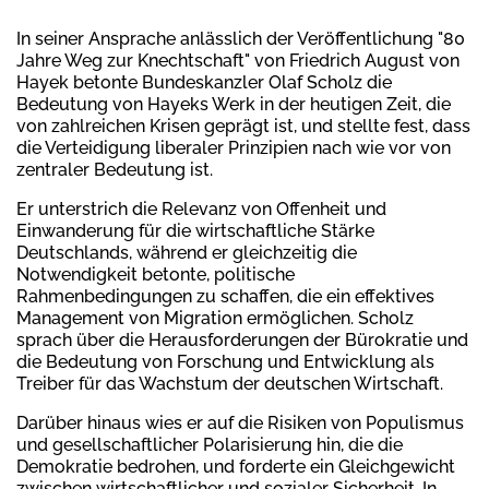
In seiner Ansprache anlässlich der Veröffentlichung "80
Jahre Weg zur Knechtschaft" von Friedrich August von
Hayek betonte Bundeskanzler Olaf Scholz die
Bedeutung von Hayeks Werk in der heutigen Zeit, die
von zahlreichen Krisen geprägt ist, und stellte fest, dass
die Verteidigung liberaler Prinzipien nach wie vor von
zentraler Bedeutung ist.
Er unterstrich die Relevanz von Offenheit und
Einwanderung für die wirtschaftliche Stärke
Deutschlands, während er gleichzeitig die
Notwendigkeit betonte, politische
Rahmenbedingungen zu schaffen, die ein effektives
Management von Migration ermöglichen. Scholz
sprach über die Herausforderungen der Bürokratie und
die Bedeutung von Forschung und Entwicklung als
Treiber für das Wachstum der deutschen Wirtschaft.
Darüber hinaus wies er auf die Risiken von Populismus
und gesellschaftlicher Polarisierung hin, die die
Demokratie bedrohen, und forderte ein Gleichgewicht
zwischen wirtschaftlicher und sozialer Sicherheit. In