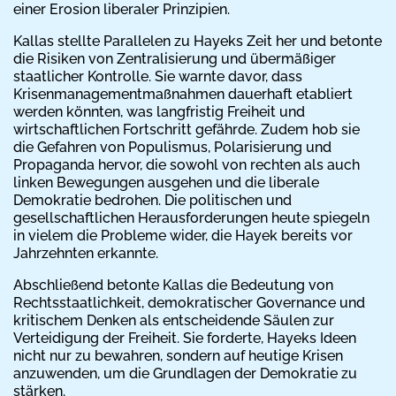
einer Erosion liberaler Prinzipien.
Kallas stellte Parallelen zu Hayeks Zeit her und betonte
die Risiken von Zentralisierung und übermäßiger
staatlicher Kontrolle. Sie warnte davor, dass
Krisenmanagementmaßnahmen dauerhaft etabliert
werden könnten, was langfristig Freiheit und
wirtschaftlichen Fortschritt gefährde. Zudem hob sie
die Gefahren von Populismus, Polarisierung und
Propaganda hervor, die sowohl von rechten als auch
linken Bewegungen ausgehen und die liberale
Demokratie bedrohen. Die politischen und
gesellschaftlichen Herausforderungen heute spiegeln
in vielem die Probleme wider, die Hayek bereits vor
Jahrzehnten erkannte.
Abschließend betonte Kallas die Bedeutung von
Rechtsstaatlichkeit, demokratischer Governance und
kritischem Denken als entscheidende Säulen zur
Verteidigung der Freiheit. Sie forderte, Hayeks Ideen
nicht nur zu bewahren, sondern auf heutige Krisen
anzuwenden, um die Grundlagen der Demokratie zu
stärken.