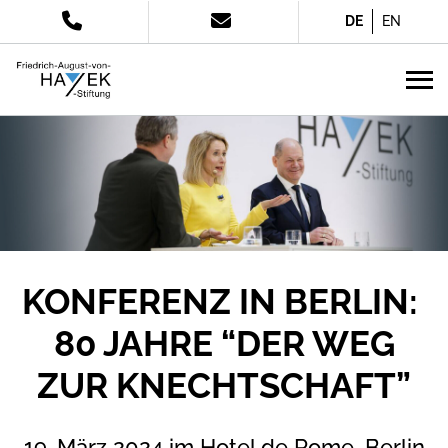
DE
EN
KONFERENZ IN BERLIN:
80 JAHRE “DER WEG
ZUR KNECHTSCHAFT”
19. März 2024 im Hotel de Rome, Berlin