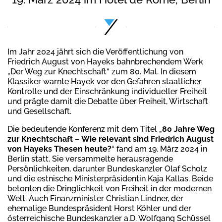
Im Jahr 2024 jährt sich die Veröffentlichung von
Friedrich August von Hayeks bahnbrechendem Werk
„Der Weg zur Knechtschaft“ zum 80. Mal. In diesem
Klassiker warnte Hayek vor den Gefahren staatlicher
Kontrolle und der Einschränkung individueller Freiheit
und prägte damit die Debatte über Freiheit, Wirtschaft
und Gesellschaft.
Die bedeutende Konferenz mit dem Titel „
80 Jahre Weg
zur Knechtschaft – Wie relevant sind Friedrich August
von Hayeks Thesen heute?
“ fand am 19. März 2024 in
Berlin statt. Sie versammelte herausragende
Persönlichkeiten, darunter Bundeskanzler Olaf Scholz
und die estnische Ministerpräsidentin Kaja Kallas. Beide
betonten die Dringlichkeit von Freiheit in der modernen
Welt. Auch Finanzminister Christian Lindner, der
ehemalige Bundespräsident Horst Köhler und der
österreichische Bundeskanzler a.D. Wolfgang Schüssel