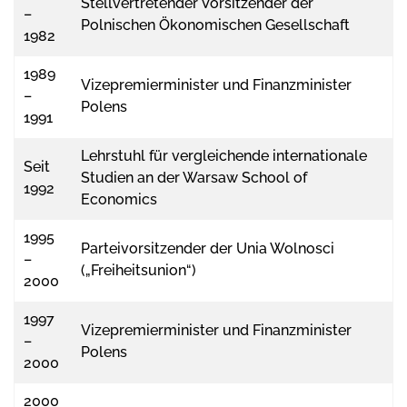
Stellvertretender Vorsitzender der
–
Polnischen Ökonomischen Gesellschaft
1982
1989
Vizepremierminister und Finanzminister
–
Polens
1991
Lehrstuhl für vergleichende internationale
Seit
Studien an der Warsaw School of
1992
Economics
1995
Parteivorsitzender der Unia Wolnosci
–
(„Freiheitsunion“)
2000
1997
Vizepremierminister und Finanzminister
–
Polens
2000
2000